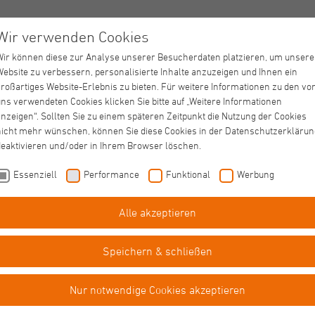
Wir verwenden Cookies
Wir können diese zur Analyse unserer Besucherdaten platzieren, um unsere
Website zu verbessern, personalisierte Inhalte anzuzeigen und Ihnen ein
 Rücken: Mit gezielter Bewegung vorbeugen
großartiges Website-Erlebnis zu bieten. Für weitere Informationen zu den vo
ns verwendeten Cookies klicken Sie bitte auf „Weitere Informationen
nzeigen“. Sollten Sie zu einem späteren Zeitpunkt die Nutzung der Cookies
nicht mehr wünschen, können Sie diese Cookies in der Datenschutzerklärun
deaktivieren und/oder in Ihrem Browser löschen.
Essenziell
Performance
Funktional
Werbung
Alle akzeptieren
Savita
Aktuelle News
Speichern & schließen
Nur notwendige Cookies akzeptieren