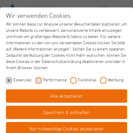
Wir verwenden Cookies
Wir können diese zur Analyse unserer Besucherdaten platzieren, um
unsere Website zu verbessern, personalisierte Inhalte anzuzeigen
und Ihnen ein großartiges Website-Erlebnis zu bieten. Für weitere
Informationen zu den von uns verwendeten Cookies klicken Sie bitte
auf „Weitere Informationen anzeigen“. Sollten Sie zu einem späteren
Zeitpunkt die Nutzung der Cookies nicht mehr wünschen, können Sie
diese Cookies in der Datenschutzerklärung deaktivieren und/oder in
Ihrem Browser löschen.
Essenziell
Performance
Funktional
Werbung
Alle akzeptieren
Speichern & schließen
Nur notwendige Cookies akzeptieren