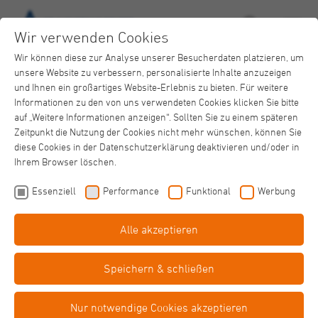
Wir verwenden Cookies
Wir können diese zur Analyse unserer Besucherdaten platzieren, um
unsere Website zu verbessern, personalisierte Inhalte anzuzeigen
und Ihnen ein großartiges Website-Erlebnis zu bieten. Für weitere
Informationen zu den von uns verwendeten Cookies klicken Sie bitte
auf „Weitere Informationen anzeigen“. Sollten Sie zu einem späteren
Zeitpunkt die Nutzung der Cookies nicht mehr wünschen, können Sie
diese Cookies in der Datenschutzerklärung deaktivieren und/oder in
Ihrem Browser löschen.
Essenziell
Performance
Funktional
Werbung
Alle akzeptieren
Aquafitness
Gesundheitskurse
Speichern & schließen
Korschenbroich
Nur notwendige Cookies akzeptieren