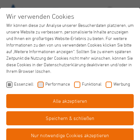
Wir verwenden Cookies
Wir können diese zur Analyse unserer Besucherdaten platzieren, um
unsere Website zu verbessern, personalisierte Inhalte anzuzeigen
und Ihnen ein großartiges Website-Erlebnis zu bieten. Für weitere
Informationen zu den von uns verwendeten Cookies klicken Sie bitte
auf „Weitere Informationen anzeigen“. Sollten Sie zu einem späteren
Zeitpunkt die Nutzung der Cookies nicht mehr wünschen, können Sie
diese Cookies in der Datenschutzerklärung deaktivieren und/oder in
Ihrem Browser löschen.
Essenziell
Performance
Funktional
Werbung
Alle akzeptieren
Aquafitness
Gesundheitskurse
Speichern & schließen
Korschenbroich
Nur notwendige Cookies akzeptieren