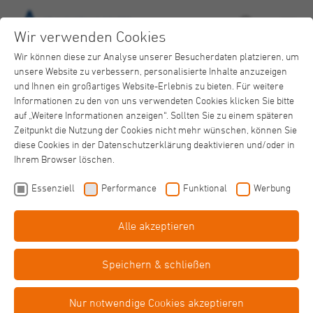
Wir verwenden Cookies
Wir können diese zur Analyse unserer Besucherdaten platzieren, um
unsere Website zu verbessern, personalisierte Inhalte anzuzeigen
und Ihnen ein großartiges Website-Erlebnis zu bieten. Für weitere
Informationen zu den von uns verwendeten Cookies klicken Sie bitte
auf „Weitere Informationen anzeigen“. Sollten Sie zu einem späteren
Zeitpunkt die Nutzung der Cookies nicht mehr wünschen, können Sie
diese Cookies in der Datenschutzerklärung deaktivieren und/oder in
Ihrem Browser löschen.
Essenziell
Performance
Funktional
Werbung
Alle akzeptieren
Rückengesundheit am
Gerät (Kräftigung) -
Speichern & schließen
Präventionskurs nach §20
Nur notwendige Cookies akzeptieren