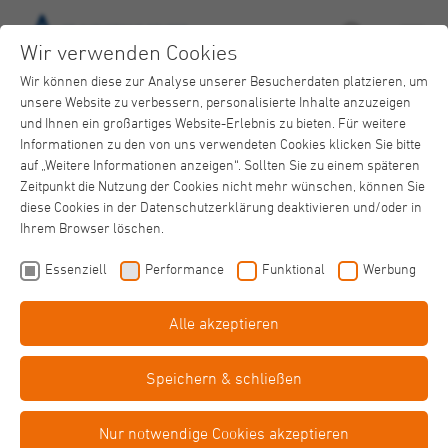
Wir verwenden Cookies
Wir können diese zur Analyse unserer Besucherdaten platzieren, um
unsere Website zu verbessern, personalisierte Inhalte anzuzeigen
und Ihnen ein großartiges Website-Erlebnis zu bieten. Für weitere
Informationen zu den von uns verwendeten Cookies klicken Sie bitte
auf „Weitere Informationen anzeigen“. Sollten Sie zu einem späteren
Zeitpunkt die Nutzung der Cookies nicht mehr wünschen, können Sie
diese Cookies in der Datenschutzerklärung deaktivieren und/oder in
Ihrem Browser löschen.
Essenziell
Performance
Funktional
Werbung
Alle akzeptieren
Aquafitness
Gesundheitskurse
Speichern & schließen
Meerbusch
Nur notwendige Cookies akzeptieren