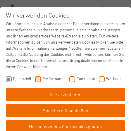
Wir verwenden Cookies
Wir können diese zur Analyse unserer Besucherdaten platzieren, um
unsere Website zu verbessern, personalisierte Inhalte anzuzeigen
und Ihnen ein großartiges Website-Erlebnis zu bieten. Für weitere
Informationen zu den von uns verwendeten Cookies klicken Sie bitte
auf „Weitere Informationen anzeigen“. Sollten Sie zu einem späteren
Zeitpunkt die Nutzung der Cookies nicht mehr wünschen, können Sie
Savita
diese Cookies in der Datenschutzerklärung deaktivieren und/oder in
Login
Ihrem Browser löschen.
Essenziell
Performance
Funktional
Werbung
Alle akzeptieren
Speichern & schließen
Bitte melden Sie sich für den Login mit ihrem Account an
Nur notwendige Cookies akzeptieren