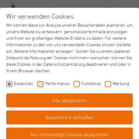
Wir verwenden Cookies
Wir können diese zur Analyse unserer Besucherdaten platzieren, um
unsere Website zu verbessern, personalisierte Inhalte anzuzeigen
und Ihnen ein großartiges Website-Erlebnis zu bieten. Für weitere
Informationen zu den von uns verwendeten Cookies klicken Sie bitte
auf „Weitere Informationen anzeigen“. Sollten Sie zu einem späteren
Zeitpunkt die Nutzung der Cookies nicht mehr wünschen, können Sie
Savita
diese Cookies in der Datenschutzerklärung deaktivieren und/oder in
Login
Ihrem Browser löschen.
Essenziell
Performance
Funktional
Werbung
Alle akzeptieren
Speichern & schließen
Bitte melden Sie sich für den Login mit ihrem Account an
Nur notwendige Cookies akzeptieren